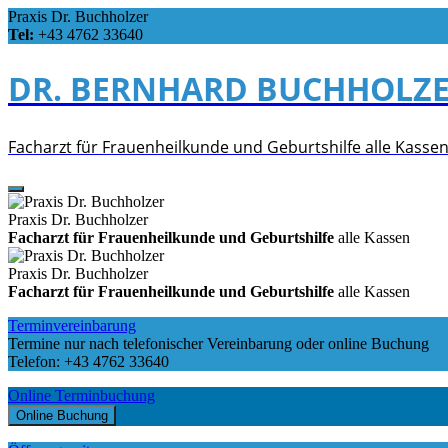
Skip
Praxis Dr. Buchholzer
to
Tel:
+43 4762 33640
content
DR. BERNHARD BUCHHOLZ
Facharzt für Frauenheilkunde und Geburtshilfe alle Kasse
Praxis Dr. Buchholzer
Facharzt für Frauenheilkunde und Geburtshilfe
alle Kassen
Praxis Dr. Buchholzer
Facharzt für Frauenheilkunde und Geburtshilfe
alle Kassen
Terminvereinbarung
Termine nur nach telefonischer Vereinbarung oder online Buchung
Telefon: +43 4762 33640
Online Terminbuchung