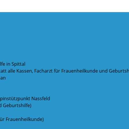
e in Spittal
att alle Kassen, Facharzt für Frauenheilkunde und Geburtshil
lan
pinstützpunkt Nassfeld
d Geburtshilfe)
 für Frauenheilkunde)