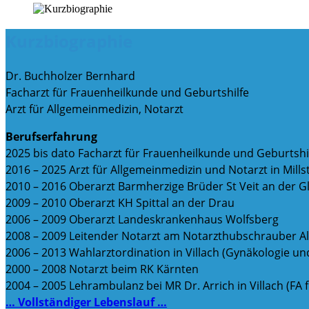
Kurzbiographie
Dr. Buchholzer Bernhard
Facharzt für Frauenheilkunde und Geburtshilfe
Arzt für Allgemeinmedizin, Notarzt
Berufserfahrung
2025 bis dato Facharzt für Frauenheilkunde und Geburtshilf
2016 – 2025 Arzt für Allgemeinmedizin und Notarzt in Millst
2010 – 2016 Oberarzt Barmherzige Brüder St Veit an der G
2009 – 2010 Oberarzt KH Spittal an der Drau
2006 – 2009 Oberarzt Landeskrankenhaus Wolfsberg
2008 – 2009 Leitender Notarzt am Notarzthubschrauber Al
2006 – 2013 Wahlarztordination in Villach (Gynäkologie un
2000 – 2008 Notarzt beim RK Kärnten
2004 – 2005 Lehrambulanz bei MR Dr. Arrich in Villach (FA
… Vollständiger Lebenslauf …