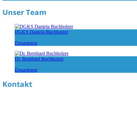
Unser Team
DGKS Daniela Buchholzer
Department
Dr. Bernhard Buchholzer
Department
Kontakt